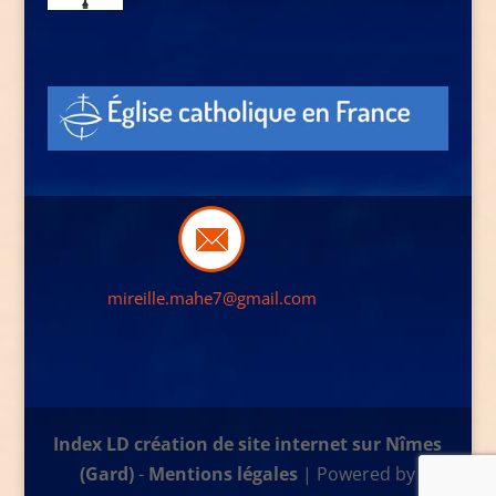
mireille.mahe7@gmail.com
Index LD création de site internet sur Nîmes
(Gard)
-
Mentions légales
| Powered by