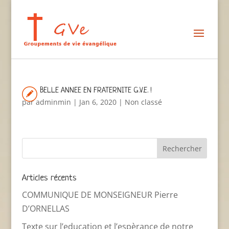
BELLE ANNEE EN FRATERNITE G.V.E. !
par
adminmin
|
Jan 6, 2020
|
Non classé
Articles récents
COMMUNIQUE DE MONSEIGNEUR Pierre
D’ORNELLAS
Texte sur l’education et l’espèrance de notre