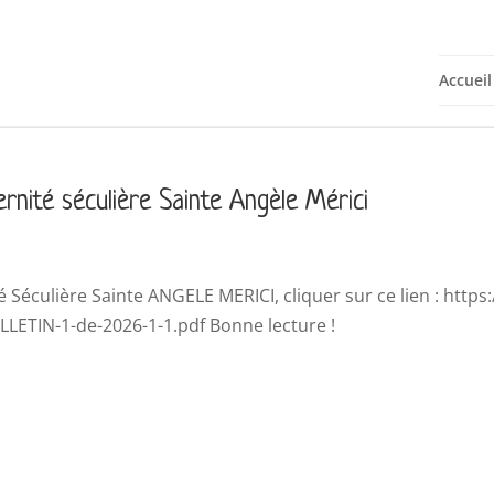
Accueil
ernité séculière Sainte Angèle Mérici
té Séculière Sainte ANGELE MERICI, cliquer sur ce lien : https:/
ETIN-1-de-2026-1-1.pdf Bonne lecture !