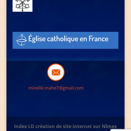
mireille.mahe7@gmail.com
Index LD création de site internet sur Nîmes