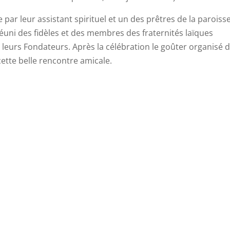
 par leur assistant spirituel et un des prêtres de la paroiss
uni des fidèles et des membres des fraternités laïques
e leurs Fondateurs. Après la célébration le goûter organisé 
cette belle rencontre amicale.