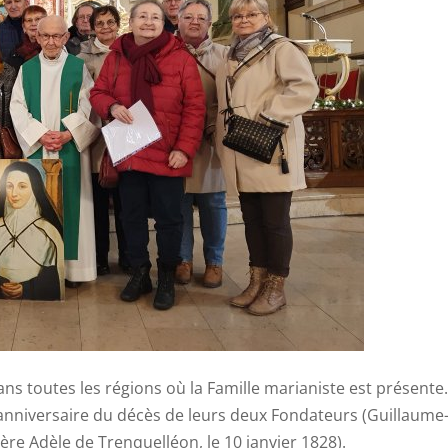
ns toutes les régions où la Famille marianiste est présente.
 anniversaire du décès de leurs deux Fondateurs (Guillaume
re Adèle de Trenquelléon, le 10 janvier 1828).