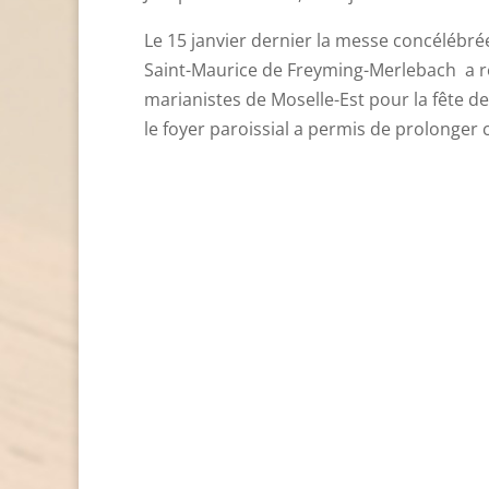
Le 15 janvier dernier la messe concélébrée
Saint-Maurice de Freyming-Merlebach a ré
marianistes de Moselle-Est pour la fête d
le foyer paroissial a permis de prolonger 