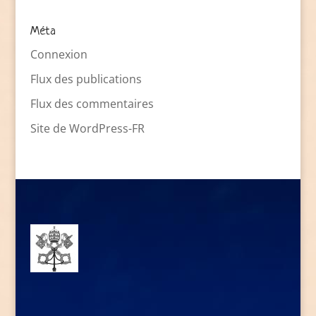
Méta
Connexion
Flux des publications
Flux des commentaires
Site de WordPress-FR