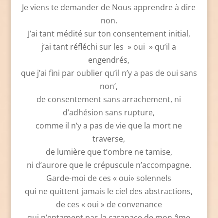
Je viens te demander de Nous apprendre à dire
non.
J’ai tant médité sur ton consentement initial,
j’ai tant réfléchi sur les » oui » qu’il a
engendrés,
que j’ai fini par oublier qu’il n’y a pas de oui sans
non’,
de consentement sans arrachement, ni
d’adhésion sans rupture,
comme il n’y a pas de vie que la mort ne
traverse,
de lumière que t’ombre ne tamise,
ni d’aurore que le crépuscule n’accompagne.
Garde-moi de ces « oui» solennels
qui ne quittent jamais le ciel des abstractions,
de ces « oui » de convenance
qui n’entament pas la carapace de mon âme