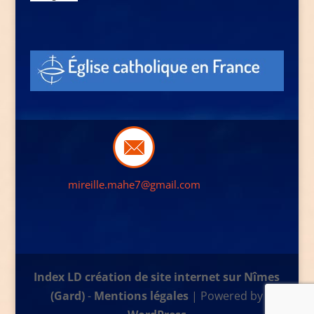
mireille.mahe7@gmail.com
Index LD création de site internet sur Nîmes
(Gard)
-
Mentions légales
| Powered by