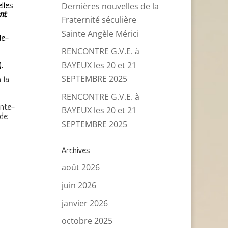
Dernières nouvelles de la
elles
nt
Fraternité séculière
Sainte Angèle Mérici
le-
RENCONTRE G.V.E. à
BAYEUX les 20 et 21
.
SEPTEMBRE 2025
 la
RENCONTRE G.V.E. à
inte-
BAYEUX les 20 et 21
 de
SEPTEMBRE 2025
Archives
août 2026
juin 2026
janvier 2026
octobre 2025