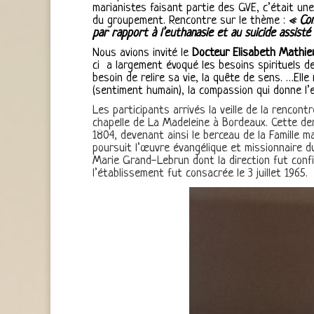
marianistes faisant partie des GVE, c’était une 
du groupement. Rencontre sur le thème :
« Co
par rapport à l’euthanasie et au suicide assisté 
Nous avions invité le
Docteur Elisabeth Mathie
ci a largement évoqué les besoins spirituels d
besoin de relire sa vie, la quête de sens. …Elle 
(sentiment humain), la compassion qui donne l’e
Les participants arrivés la veille de la rencon
chapelle de La Madeleine à Bordeaux. Cette de
1804, devenant ainsi le berceau de la Famille m
poursuit l’œuvre évangélique et missionnaire d
Marie Grand-Lebrun dont la direction fut conf
l’établissement fut consacrée le 3 juillet 1965.