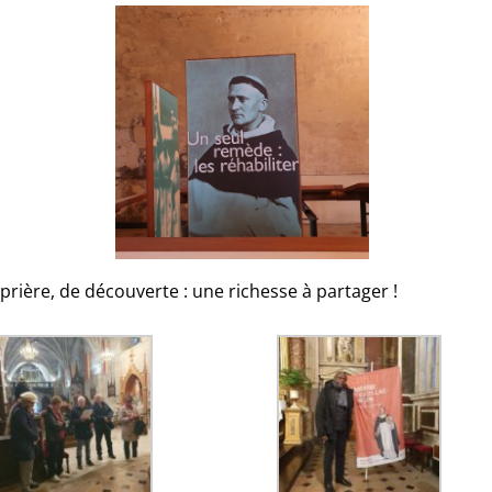
prière, de découverte : une richesse à partager !