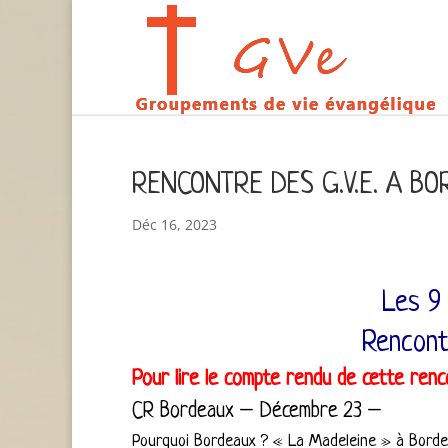
RENCONTRE DES G.V.E. A B
Déc 16, 2023
Les 9
Rencont
Pour lire le compte rendu de cette renco
CR Bordeaux – Décembre 23 –
Pourquoi Bordeaux ? « La Madeleine » à Bordeau