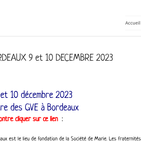
Accueil
ORDEAUX 9 et 10 DECEMBRE 2023
 et 10 décembre 2023
re des GVE à Bordeaux
ntre cli
quer sur ce lien
:
x est le lieu de fondation de la Société de Marie. Les fraternités